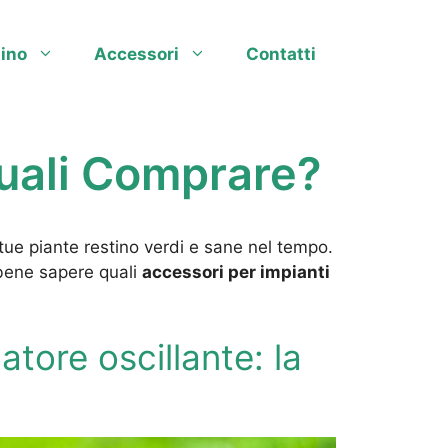
ino
Accessori
Contatti
Quali Comprare?
e tue piante restino verdi e sane nel tempo.
 bene sapere quali
accessori per impianti
igatore oscillante: la