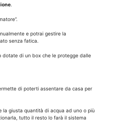
zione
.
matore”.
anualmente e potrai gestire la
ato senza fatica.
o dotate di un box che le protegge dalle
ermette di poterti assentare da casa per
re la giusta quantità di acqua ad uno o più
narla, tutto il resto lo farà il sistema