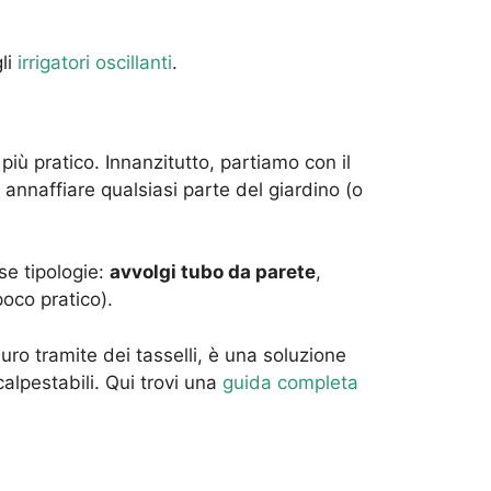
li
irrigatori oscillanti
.
più pratico. Innanzitutto, partiamo con il
 annaffiare qualsiasi parte del giardino (o
se tipologie:
avvolgi tubo da parete
,
oco pratico).
uro tramite dei tasselli, è una soluzione
alpestabili. Qui trovi una
guida completa