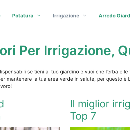
e
Potatura
Irrigazione
Arredo Giard
ori Per Irrigazione, 
dispensabili se tieni al tuo giardino e vuoi che l’erba e l
er mantenere la tua area verde in salute, per questo è
avoro!
ed
Il miglior irr
a
Top 7