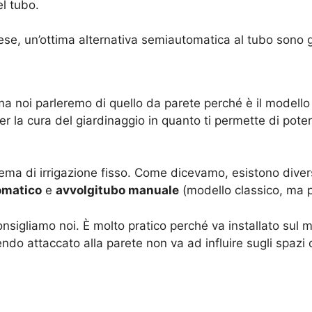
l tubo.
ese, un’ottima alternativa semiautomatica al tubo sono g
ma noi parleremo di quello da parete perché è il modello 
r la cura del giardinaggio in quanto ti permette di poter
ma di irrigazione fisso. Come dicevamo, esistono diver
omatico
e
avvolgitubo manuale
(modello classico, ma p
onsigliamo noi. È molto pratico perché va installato sul m
do attaccato alla parete non va ad influire sugli spazi c