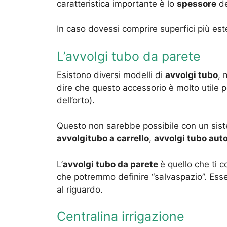
caratteristica importante è lo
spessore
de
In caso dovessi comprire superfici più est
L’avvolgi tubo da parete
Esistono diversi modelli di
avvolgi tubo
, 
dire che questo accessorio è molto utile pe
dell’orto).
Questo non sarebbe possibile con un siste
avvolgitubo a carrello
,
avvolgi tubo aut
L’
avvolgi tubo da parete
è quello che ti c
che potremmo definire “salvaspazio”. Essen
al riguardo.
Centralina irrigazione