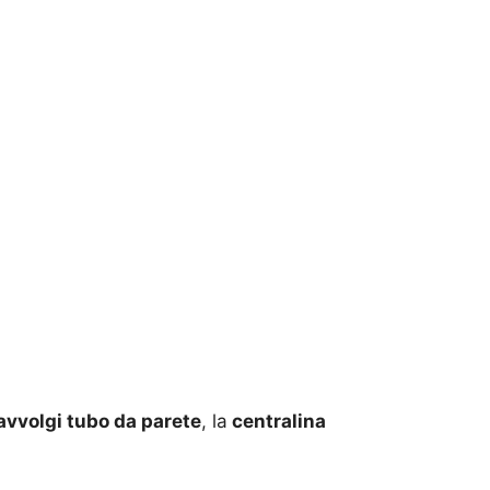
avvolgi tubo da parete
, la
centralina