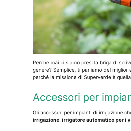
Perché mai ci siamo presi la briga di scriv
genere? Semplice, ti parliamo del miglior 
perché la missione di Superverde è quell
Accessori per impiant
Gli accessori per impianti di irrigazione
ch
irrigazione
,
irrigatore automatico per i v