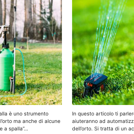
palla è uno strumento
In questo articolo ti parler
ll’orto ma anche di alcune
aiuteranno ad automatizza
e a spalla”…
dell’orto. Si tratta di un 