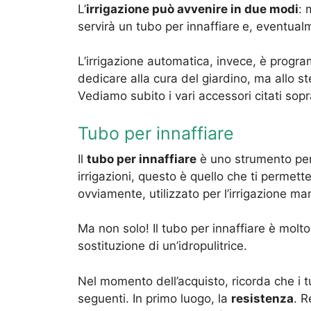
L’
irrigazione può avvenire in due modi
: 
servirà un tubo per innaffiare
e, eventualm
L’irrigazione automatica, invece, è prog
dedicare alla cura del giardino, ma allo s
Vediamo subito i vari accessori citati sop
Tubo per innaffiare
Il
tubo per innaffiare
è uno strumento per i
irrigazioni, questo è quello che ti permette
ovviamente, utilizzato per l’irrigazione ma
Ma non solo! Il tubo per innaffiare è molto 
sostituzione di un’idropulitrice.
Nel momento dell’acquisto, ricorda che i tu
seguenti. In primo luogo, la
resistenza
. R