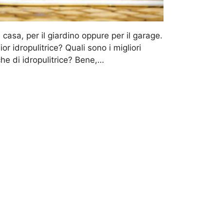
 casa, per il giardino oppure per il garage.
r idropulitrice? Quali sono i migliori
che di idropulitrice? Bene,…