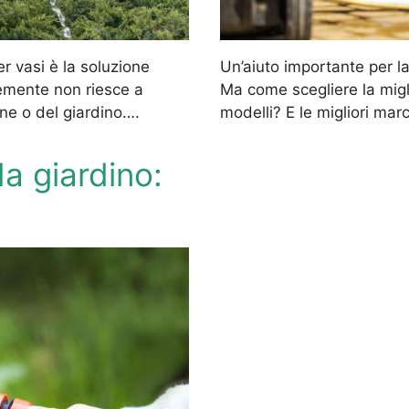
er vasi è la soluzione
Un’aiuto importante per la
cemente non riesce a
Ma come scegliere la miglio
one o del giardino….
modelli? E le migliori mar
da giardino: