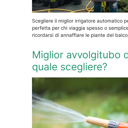
Scegliere il miglior irrigatore automatico p
perfetta per chi viaggia spesso o sempli
ricordarsi di annaffiare le piante del balc
Miglior avvolgitubo 
quale scegliere?