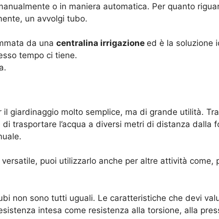
manualmente o in maniera automatica. Per quanto riguarda
ente, un avvolgi tubo.
rammata da una
centralina irrigazione
ed è la soluzione 
tesso tempo ci tiene.
ra.
l giardinaggio molto semplice, ma di grande utilità. Tra 
 di trasportare l’acqua a diversi metri di distanza dalla 
nuale.
versatile, puoi utilizzarlo anche per altre attività come, p
bi non sono tutti uguali. Le caratteristiche che devi valu
esistenza intesa come resistenza alla torsione, alla press