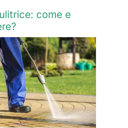
ulitrice: come e
ere?