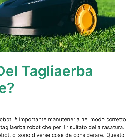
el Tagliaerba
e?
robot, è importante manutenerla nel modo corretto.
agliaerba robot che per il risultato della rasatura.
obot, ci sono diverse cose da considerare. Questo