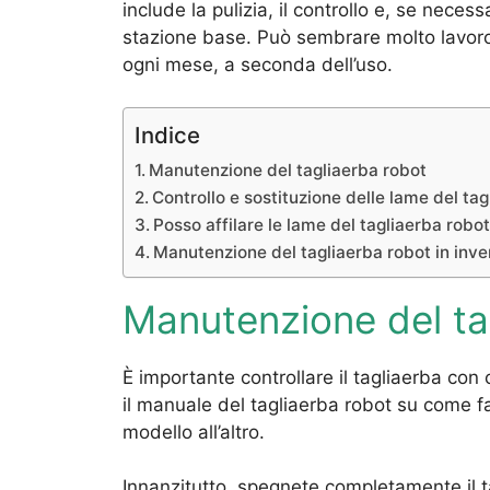
include la pulizia, il controllo e, se necess
stazione base. Può sembrare molto lavoro
ogni mese, a seconda dell’uso.
Indice
Manutenzione del tagliaerba robot
Controllo e sostituzione delle lame del ta
Posso affilare le lame del tagliaerba robo
Manutenzione del tagliaerba robot in inve
Manutenzione del ta
È importante controllare il tagliaerba con
il manuale del tagliaerba robot su come f
modello all’altro.
Innanzitutto, spegnete completamente il ta