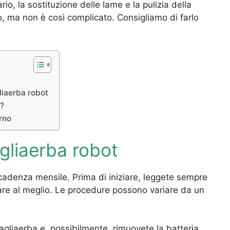
ario, la sostituzione delle lame e la pulizia della
, ma non è così complicato. Consigliamo di farlo
gliaerba robot
t?
rno
gliaerba robot
 cadenza mensile. Prima di iniziare, leggete sempre
are al meglio. Le procedure possono variare da un
gliaerba e, possibilmente, rimuovete la batteria,