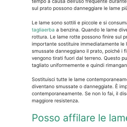
tempo a causa dell’uso frequente durante l
sul prato possono danneggiare le lame p
Le lame sono sottili e piccole e si consu
tagliaerba
a benzina. Quando le lame dive
rottura. Le lame rotte possono finire sul p
importante sostituire immediatamente le 
smussate danneggiano il prato, poiché i f
vengono tirati fuori dal terreno. Questo 
tagliato uniformemente e quindi rimangano
Sostituisci tutte le lame contemporanea
diventano smussate o danneggiate. È impo
contemporaneamente. Se non lo fai, il disc
maggiore resistenza.
Posso affilare le lam