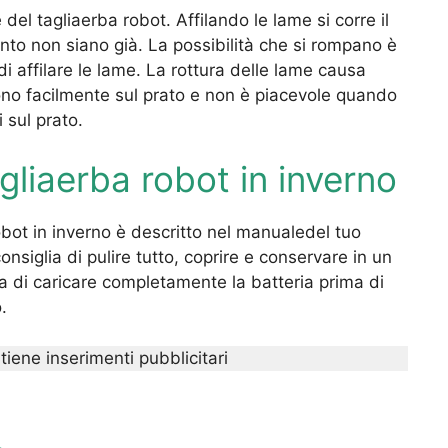
del tagliaerba robot. Affilando le lame si corre il
uanto non siano già. La possibilità che si rompano è
i affilare le lame. La rottura delle lame causa
cono facilmente sul prato e non è piacevole quando
 sul prato.
liaerba robot in inverno
obot in inverno è descritto nel manualedel tuo
onsiglia di pulire tutto, coprire e conservare in un
lia di caricare completamente la batteria prima di
.
tiene inserimenti pubblicitari