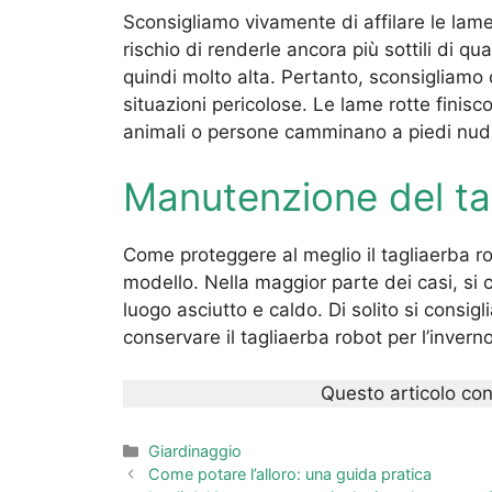
Sconsigliamo vivamente di affilare le lame 
rischio di renderle ancora più sottili di q
quindi molto alta. Pertanto, sconsigliamo d
situazioni pericolose. Le lame rotte finis
animali o persone camminano a piedi nudi
Manutenzione del tag
Come proteggere al meglio il tagliaerba r
modello. Nella maggior parte dei casi, si c
luogo asciutto e caldo. Di solito si consig
conservare il tagliaerba robot per l’inverno
Questo articolo con
Categorie
Giardinaggio
Come potare l’alloro: una guida pratica