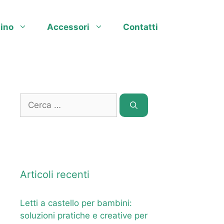
ino
Accessori
Contatti
Ricerca
per:
Articoli recenti
Letti a castello per bambini:
soluzioni pratiche e creative per