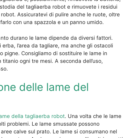
ustodia del tagliaerba robot e rimuovete i residui
robot. Assicuratevi di pulire anche le ruote, oltre
io farlo con una spazzola e un panno umido.
nto durano le lame dipende da diversi fattori.
di erba, l’area da tagliare, ma anche gli ostacoli
o pigne. Consigliamo di sostituire le lame in
n titanio ogni tre mesi. A seconda dell’uso,
sso.
one delle lame del
lame della tagliaerba robot
. Una volta che le lame
lti problemi. Le lame smussate possono
e aree calve sul prato. Le lame si consumano nel