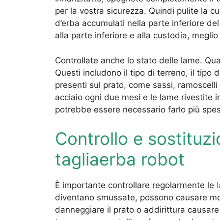
per la vostra sicurezza. Quindi pulite la c
d’erba accumulati nella parte inferiore del 
alla parte inferiore e alla custodia, megl
Controllate anche lo stato delle lame. Qua
Questi includono il tipo di terreno, il tipo 
presenti sul prato, come sassi, ramoscelli 
acciaio ogni due mesi e le lame rivestite i
potrebbe essere necessario farlo più spe
Controllo e sostituzi
tagliaerba robot
È importante controllare regolarmente le
diventano smussate, possono causare mo
danneggiare il prato o addirittura causar