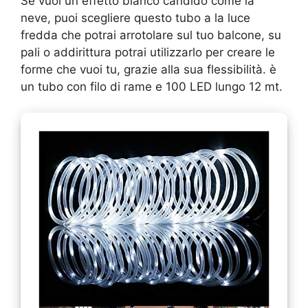
Se vuoi un effetto bianco candido come la
neve, puoi scegliere questo tubo a la luce
fredda che potrai arrotolare sul tuo balcone, su
pali o addirittura potrai utilizzarlo per creare le
forme che vuoi tu, grazie alla sua flessibilità. è
un tubo con filo di rame e 100 LED lungo 12 mt.