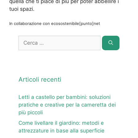
quella che ti piace di più per poter abbellire i
tuoi spazi.
In collaborazione con ecosostenibile[punto]net
Ricerca
per:
Articoli recenti
Letti a castello per bambini: soluzioni
pratiche e creative per la cameretta dei
più piccoli
Come livellare il giardino: metodi e
attrezzature in base alla superficie