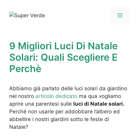
Vai
al
Menu
contenuto
9 Migliori Luci Di Natale
Solari: Quali Scegliere E
Perchè
Abbiamo già parlato delle luci solari da giardino
nel nostro
articolo dedicato
ma qua vogliamo
aprire una parentesi sulle
luci di Natale solari.
Perché non usarle per addobbare l’albero ed
abbellire i nostri giardini sotto le feste di
Natale?