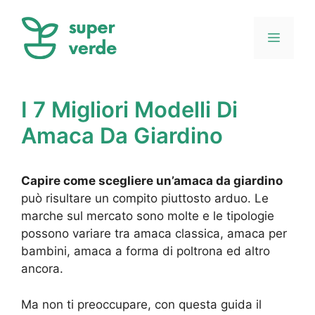
Vai
al
Menu
contenuto
I 7 Migliori Modelli Di
Amaca Da Giardino
Capire come scegliere un’amaca da giardino
può risultare un compito piuttosto arduo. Le
marche sul mercato sono molte e le tipologie
possono variare tra amaca classica, amaca per
bambini, amaca a forma di poltrona ed altro
ancora.
Ma non ti preoccupare, con questa guida il