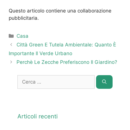
Questo articolo contiene una collaborazione
pubblicitaria.
Categorie
Casa
Città Green E Tutela Ambientale: Quanto È
Importante Il Verde Urbano
Perchè Le Zecche Preferiscono Il Giardino?
Ricerca
per:
Articoli recenti