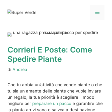
Vai
al
Menu
contenuto
Corrieri E Poste: Come
Spedire Piante
di
Andrea
Che tu abbia un’attività che vende piante o che
tu sia un amante delle piante che vuole inviare
un regalo, la tua priorità è scegliere il modo
migliore per
preparare un pacco
e garantire che
la pianta arrivi sana e salvca a destinazione.