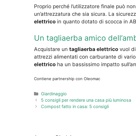
Proprio perché l’utilizzatore finale può no
un’attrezzatura che sia sicura. La sicurezz
elettrico
in quanto dotato di scocca in AB
Un tagliaerba amico dell’am
Acquistare un
tagliaerba elettrico
vuol di
attrezzi alimentati con carburante di vari
elettrico
ha un bassissimo impatto sull’amb
Contiene partnership con Oleomac
Categorie
Giardinaggio
5 consigli per rendere una casa più luminosa
Compost fatto in casa: 5 consigli