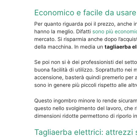
Economico e facile da usare
Per quanto riguarda poi il prezzo, anche i
hanno la meglio. Difatti
sono più economic
mercato. Si risparmia anche dopo l’acquis
della macchina. In media un
tagliaerba el
Se poi non si è dei professionisti del sett
buona facilità di utilizzo. Soprattutto nei
accensione, basterà quindi premerlo per a
sono in genere più piccoli rispetto alle altr
Questo ingombro minore lo rende sicura
questo nello svolgimento del lavoro, che ri
dimensioni ridotte permettono di riporlo i
Tagliaerba elettrici: attrezzi 