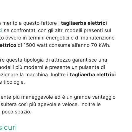
n merito a questo fattore i
tagliaerba elettrici
i
se confrontati con gli altri modelli presenti sul
to ovvero in termini energetici e di manutenzione
ettrico
di 1500 watt consuma all’anno 70 kWh.
ore questa tipologia di attrezzo garantisce una
 modelli più moderni è presente un pulsante di
zionare la macchina. Inoltre i
tagliaerba elettrici
e tipologie.
mente più maneggevole ed è un grande vantaggio
sulterà così più agevole e veloce. Inoltre le
n poco spazio.
sicuri