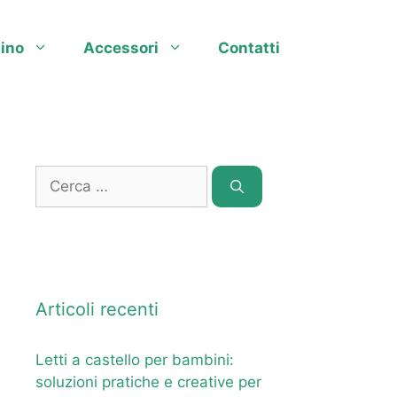
ino
Accessori
Contatti
Ricerca
per:
Articoli recenti
Letti a castello per bambini:
soluzioni pratiche e creative per