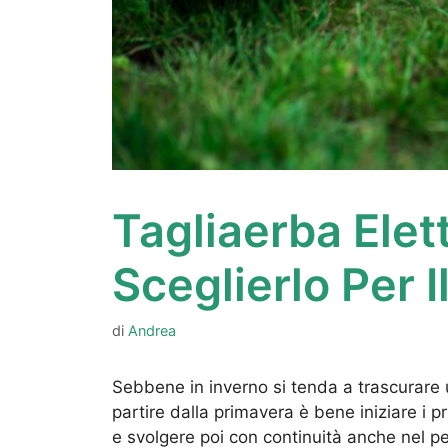
Tagliaerba Elet
Sceglierlo Per I
di
Andrea
Sebbene in inverno si tenda a trascurare u
partire dalla primavera è bene iniziare i p
e svolgere poi con continuità anche nel per