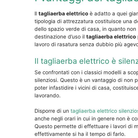
Il
tagliaerba elettrico
è adatto a quei gia
tipologia di attrezzatura costituisce una d
dello spazio verde di casa, in quanto non
destinazione d’uso il
tagliaerba elettrico
lavoro di rasatura senza dubbio più agevo
Il tagliaerba elettrico è silen
Se confrontati con i classici modelli a sco
silenziosi. Questo è un vantaggio di non 
poter infastidire i vicini di casa, costitu
lavorando.
Disporre di un
tagliaerba elettrico silenzi
anche negli orari in cui in genere non è co
Questo permette di effettuare i lavori di
effettivamente si ha il tempo di farlo.