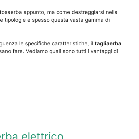
n tosaerba appunto, ma come destreggiarsi nella
se tipologie e spesso questa vasta gamma di
guenza le specifiche caratteristiche, il
tagliaerba
ssano fare. Vediamo quali sono tutti i vantaggi di
erba elettrico