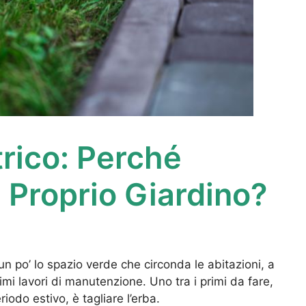
trico: Perché
l Proprio Giardino?
n po’ lo spazio verde che circonda le abitazioni, a
rimi lavori di manutenzione. Uno tra i primi da fare,
iodo estivo, è tagliare l’erba.