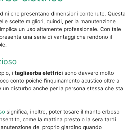
rdini che presentano dimensioni contenute. Questa
elle scelte migliori, quindi, per la manutenzione
 implica un uso altamente professionale. Con tale
presenta una serie di vantaggi che rendono il
le.
zioso
ppio, i
tagliaerba elettrici
sono davvero molto
poco conto poiché l’inquinamento acustico oltre a
isce un disturbo anche per la persona stessa che sta
oso
significa, inoltre, poter tosare il manto erboso
nsentito, come la mattina presto o la sera tardi.
 manutenzione del proprio giardino quando