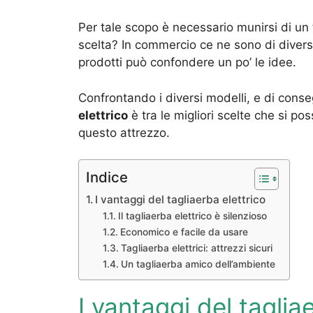
Per tale scopo è necessario munirsi di u
scelta? In commercio ce ne sono di diver
prodotti può confondere un po’ le idee.
Confrontando i diversi modelli, e di conse
elettrico
è tra le migliori scelte che si po
questo attrezzo.
Indice
I vantaggi del tagliaerba elettrico
Il tagliaerba elettrico è silenzioso
Economico e facile da usare
Tagliaerba elettrici: attrezzi sicuri
Un tagliaerba amico dell’ambiente
I vantaggi del taglia