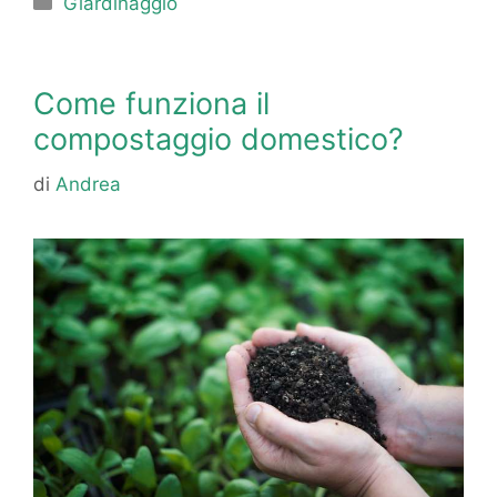
Giardinaggio
Come funziona il
compostaggio domestico?
di
Andrea