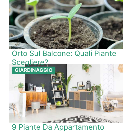
Orto Sul Balcone: Quali Piante
Scegliere?
GIARDINAGGIO
9 Piante Da Appartamento