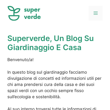
Vai
al
Menu
contenuto
Superverde, Un Blog Su
Giardinaggio E Casa
Benvenuto/a!
In questo blog sul giardinaggio facciamo
divulgazione di concetti ed informazioni utili per
chi ama prendersi cura della casa e dei suoi
spazi verdi con un occhio sempre fisso
sull’ecologia e sostenibilità.
Al suo interno troverai tutte le informazioni di