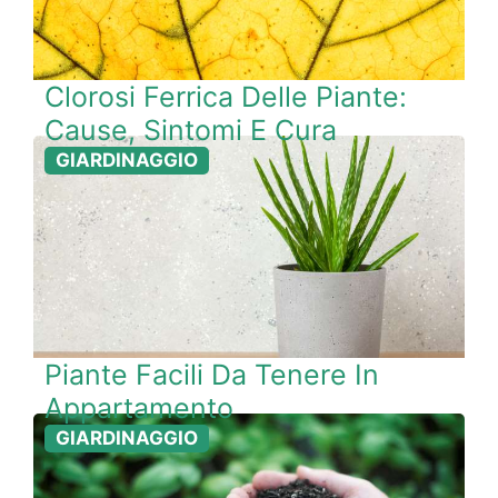
Clorosi Ferrica Delle Piante:
Cause, Sintomi E Cura
GIARDINAGGIO
Piante Facili Da Tenere In
Appartamento
GIARDINAGGIO