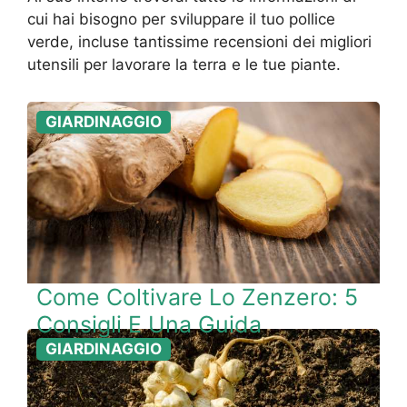
cui hai bisogno per sviluppare il tuo pollice
verde, incluse tantissime recensioni dei migliori
utensili per lavorare la terra e le tue piante.
GIARDINAGGIO
Come Coltivare Lo Zenzero: 5
Consigli E Una Guida
GIARDINAGGIO